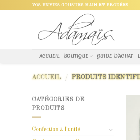
Skip
VOS ENVIES COUSUES MAIN ET BRODÉES
to
content
ACCUEIL
BOUTIQUE
GUIDE D’ACHAT
ACCUEIL
/
PRODUITS IDENTIFI
CATÉGORIES DE
PRODUITS
Confection à l'unité