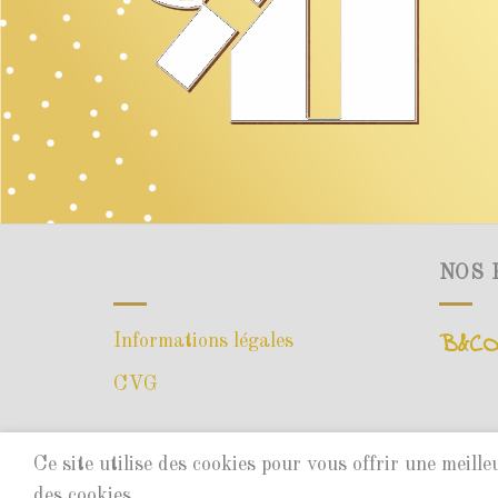
NOS 
B&CO
Informations légales
CVG
Ce site utilise des cookies pour vous offrir une meill
Copyright 2026 ©
des cookies.