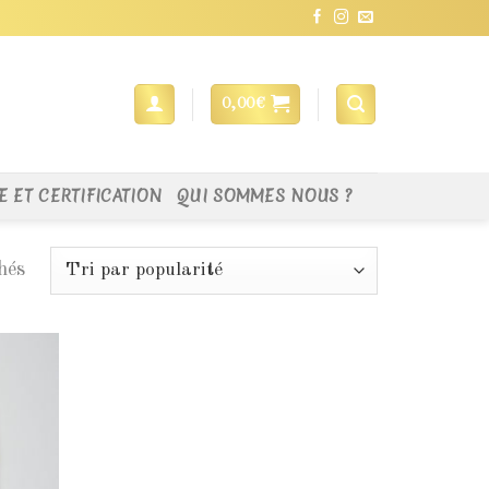
0,00
€
E ET CERTIFICATION
QUI SOMMES NOUS ?
chés