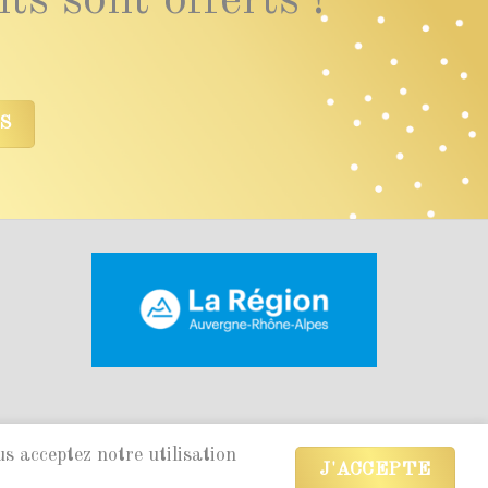
IS
us acceptez notre utilisation
J'ACCEPTE