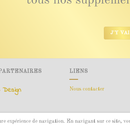
J'Y VA
PARTENAIRES
LIENS
 Design
Nous contacter
eure expérience de navigation. En navigant sur ce site, vo