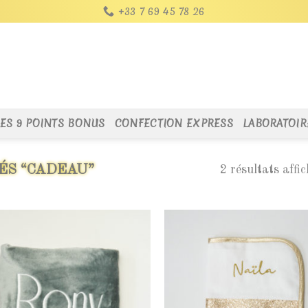
+33 7 69 45 78 26
LES 9 POINTS BONUS
CONFECTION EXPRESS
LABORATOIR
ÉS “CADEAU”
2 résultats affi