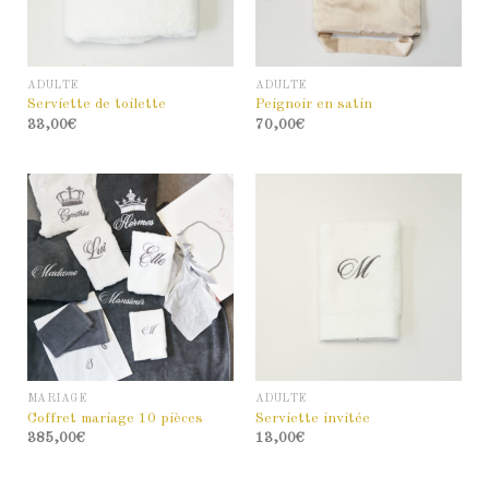
ADULTE
ADULTE
Serviette de toilette
Peignoir en satin
33,00
€
70,00
€
MARIAGE
ADULTE
Coffret mariage 10 pièces
Serviette invitée
385,00
€
13,00
€