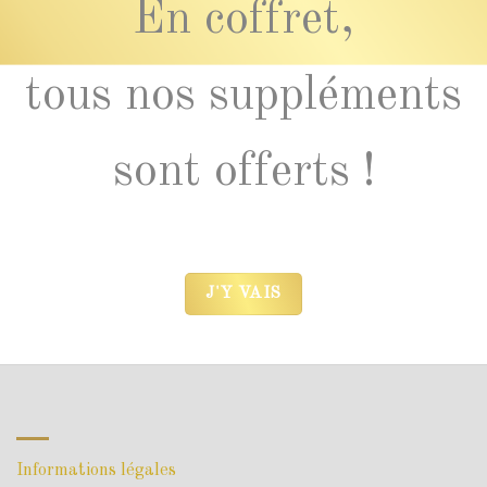
En coffret,
tous nos suppléments
sont offerts !
J'Y VAIS
Informations légales